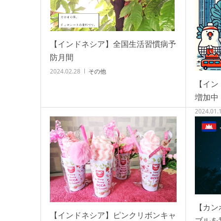
【インドネシア】全国生活習慣病予
防月間
2024.02.28
その他
【イン
増加中
2024.01.
【カン
【インドネシア】ピンクリボンキャ
ブルを