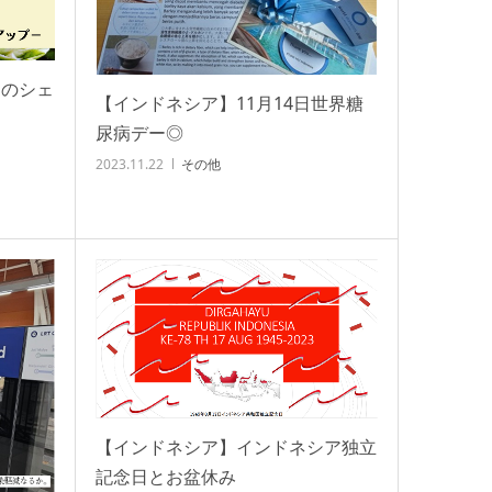
きのシェ
【インドネシア】11月14日世界糖
尿病デー◎
2023.11.22
その他
【インドネシア】インドネシア独立
記念日とお盆休み