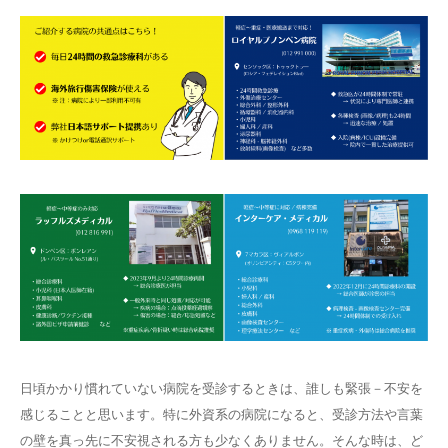
日頃かかり慣れていない病院を受診するときは、誰しも緊張－不安を
感じることと思います。特に外資系の病院になると、受診方法や言葉
の壁を真っ先に不安視される方も少なくありません。そんな時は、ど