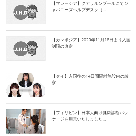
【マレーシア】クアラルンプールにてジ
ャパニーズヘルプデスク（…
【カンボジア】2020年11月18日より入国
制限の改定
【タイ】入国後の14日間隔離施設内の診
察
【フィリピン】日本人向け健康診断パッ
ケージを用意いたしました…