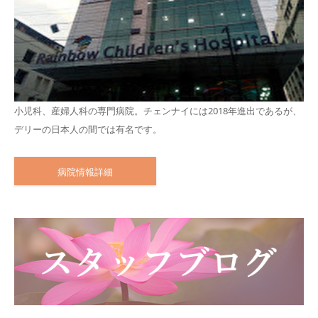
小児科、産婦人科の専門病院。チェンナイには2018年進出であるが、
デリーの日本人の間では有名です。
病院情報詳細