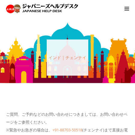
HOME
サービス
インド｜チェンナイ
病院情報
会社概要
お問い合わせ
採用情報
ご質問、ご予約などのお問い合わせにつきましては、お問い合わせペ
ージをご参照ください。
※緊急やお急ぎの場合は、
+91-88703-50518
(チェンナイ)まで直接お電