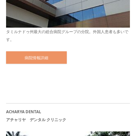
タミルナドゥ州最大の総合病院グループの分院。外国人患者も多いで
す。
病院情報詳細
ACHARYA DENTAL
アチャリヤ デンタル クリニック