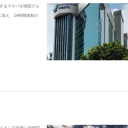
するマヤパダ病院グル
に加え、24時間体制の
ドネシア全国に40病院