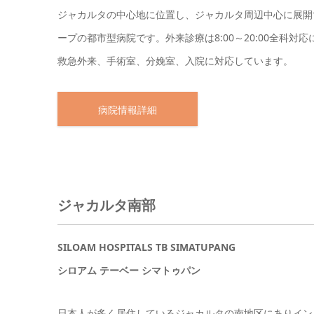
ジャカルタの中心地に位置し、ジャカルタ周辺中心に展開
ープの都市型病院です。外来診療は8:00～20:00全科対応
救急外来、手術室、分娩室、入院に対応しています。
病院情報詳細
ジャカルタ南部
SILOAM HOSPITALS TB SIMATUPANG
シロアム テーベー シマトゥパン
日本人が多く居住しているジャカルタの南地区にありイン