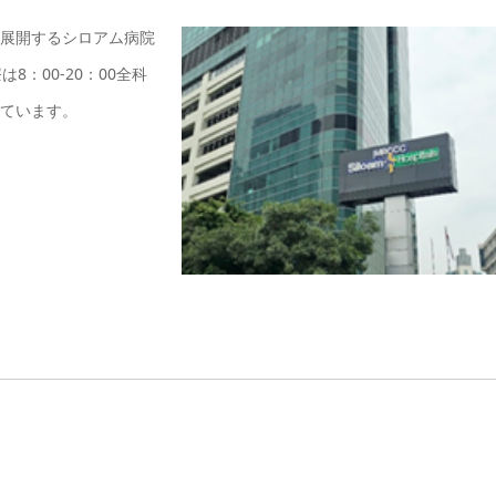
院展開するシロアム病院
：00-20：00全科
しています。