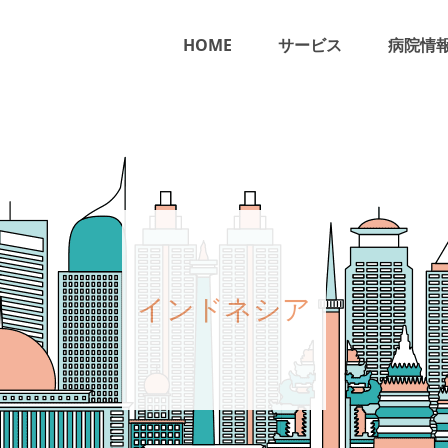
HOME
サービス
病院情
インドネシア