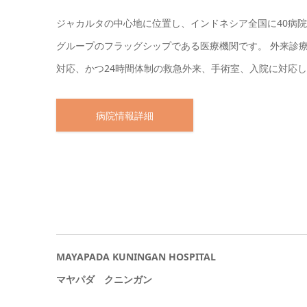
ジャカルタの中心地に位置し、インドネシア全国に40病
グループのフラッグシップである医療機関です。 外来診療は8
対応、かつ24時間体制の救急外来、手術室、入院に対応
病院情報詳細
MAYAPADA KUNINGAN HOSPITAL
マヤパダ クニンガン