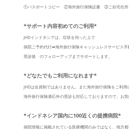
①パスポートコピー ②海外旅行保険証書 ③ご自宅住所
*サポート内容初めてのご利用*
JHDインドネシアは、症状を伺った上で
病院ご予約代行➡海外旅行保険キャッシュレスサービス手
受診後 のフォローアップまでサポートします。
*どなたでもご利用になれます*
JHDは会員制ではありません。また海外旅行保険をご利
海外旅行保険適応外の受診も対応しておりますので、お気
*インドネシア国内に100近くの提携病院*
病院情報に掲載されている医療機関のみではなく、地方都