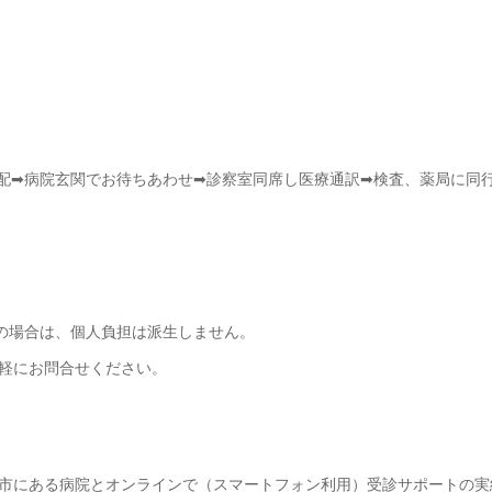
配➡病院玄関でお待ちあわせ➡診察室同席し医療通訳➡検査、薬局に同
用の場合は、個人負担は派生しません。
軽にお問合せください。
市にある病院とオンラインで（スマートフォン利用）受診サポートの実