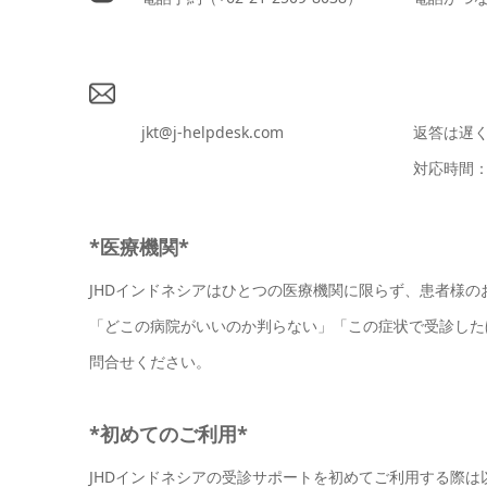
jkt@j-helpdesk.com
返答は遅
対応時間：平
*医療機関*
JHDインドネシアはひとつの医療機関に限らず、患者様
「どこの病院がいいのか判らない」「この症状で受診した
問合せください。
*初めてのご利用*
JHDインドネシアの受診サポートを初めてご利用する際は