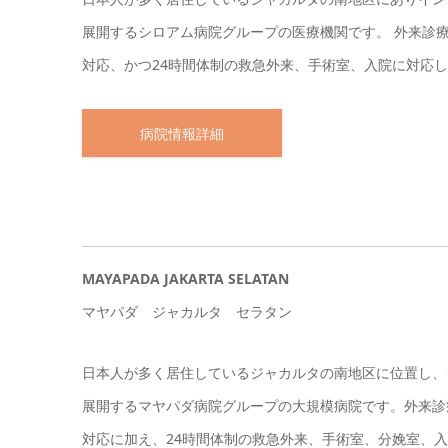
展開するシロアム病院グループの医療機関です。 外来診療は8
対応、かつ24時間体制の救急外来、手術室、入院に対応
病院情報詳細
MAYAPADA JAKARTA SELATAN
マヤパダ ジャカルタ セラタン
日本人が多く居住しているジャカルタの南地区に位置し、
展開するマヤパダ病院グループの大規模病院です。外来診療は8
対応に加え、24時間体制の救急外来、手術室、分娩室、