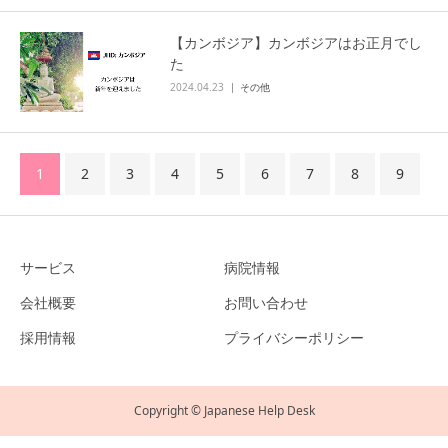
【カンボジア】カンボジアはお正月でし
た
2024.04.23
その他
1
2
3
4
5
6
7
8
9
サービス
病院情報
会社概要
お問い合わせ
採用情報
プライバシーポリシー
Copyright © Japanese Help Desk