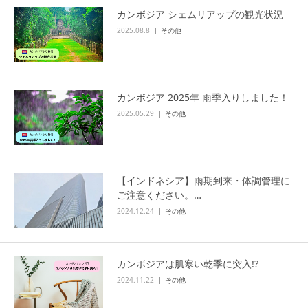
カンボジア シェムリアップの観光状況
2025.08.8
その他
カンボジア 2025年 雨季入りしました！
2025.05.29
その他
【インドネシア】雨期到来・体調管理に
ご注意ください。…
2024.12.24
その他
カンボジアは肌寒い乾季に突入!?
2024.11.22
その他