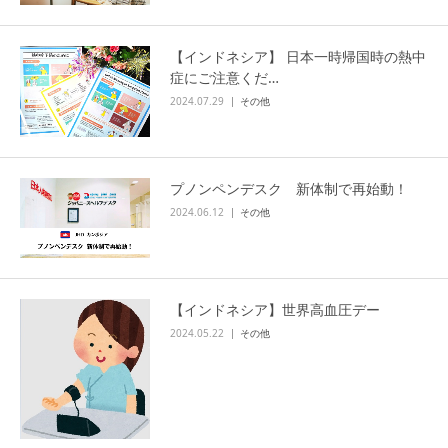
【インドネシア】 日本一時帰国時の熱中
症にご注意くだ…
2024.07.29
その他
プノンペンデスク 新体制で再始動！
2024.06.12
その他
【インドネシア】世界高血圧デー
2024.05.22
その他