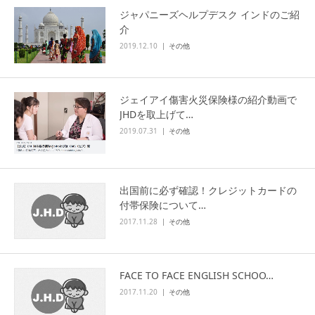
ジャパニーズヘルプデスク インドのご紹
介
2019.12.10
その他
ジェイアイ傷害火災保険様の紹介動画で
JHDを取上げて…
2019.07.31
その他
出国前に必ず確認！クレジットカードの
付帯保険について…
2017.11.28
その他
FACE TO FACE ENGLISH SCHOO…
2017.11.20
その他