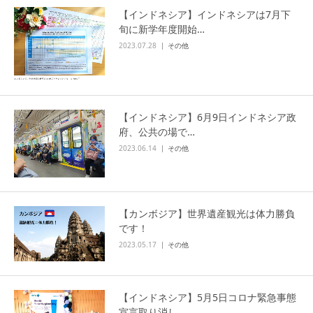
【インドネシア】インドネシアは7月下
旬に新学年度開始…
2023.07.28
その他
【インドネシア】6月9日インドネシア政
府、公共の場で…
2023.06.14
その他
【カンボジア】世界遺産観光は体力勝負
です！
2023.05.17
その他
【インドネシア】5月5日コロナ緊急事態
宣言取り消し