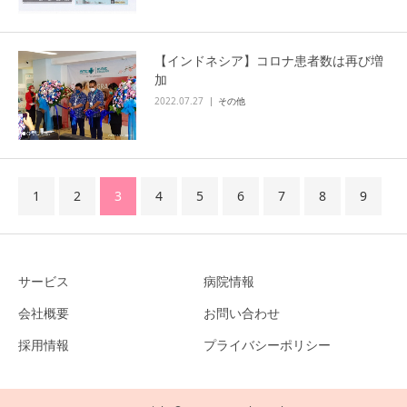
【インドネシア】コロナ患者数は再び増
加
2022.07.27
その他
1
2
3
4
5
6
7
8
9
サービス
病院情報
会社概要
お問い合わせ
採用情報
プライバシーポリシー