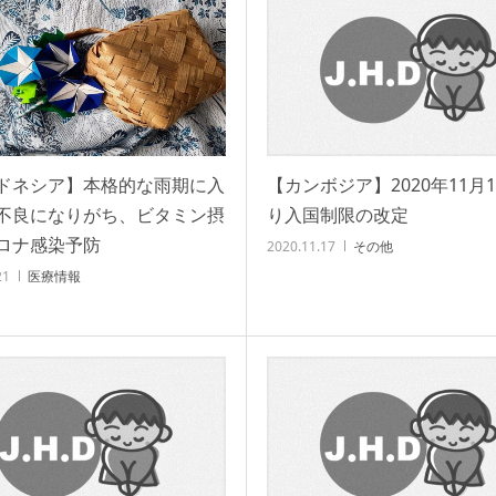
ドネシア】本格的な雨期に入
【カンボジア】2020年11月
不良になりがち、ビタミン摂
り入国制限の改定
ロナ感染予防
2020.11.17
その他
21
医療情報