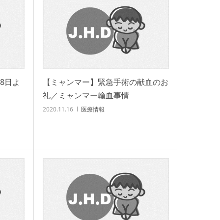
18日よ
【ミャンマー】緊急手術の献血のお
礼／ミャンマー輸血事情
2020.11.16
医療情報