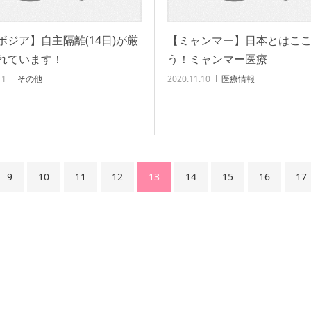
ボジア】自主隔離(14日)が厳
【ミャンマー】日本とはこ
れています！
う！ミャンマー医療
11
その他
2020.11.10
医療情報
9
10
11
12
13
14
15
16
17