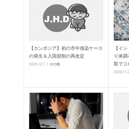
【イン
【カンボジア】初の市中感染ケース
り体調
の発生＆入国規制の再改定
取でコ
2020.12.7
その他
2020.11.