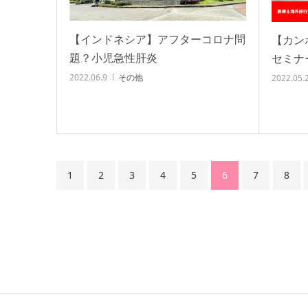
【インドネシア】アフターコロナ問
【カン
題？小児急性肝炎
セミナ
2022.06.9
その他
2022.05.
1
2
3
4
5
6
7
8