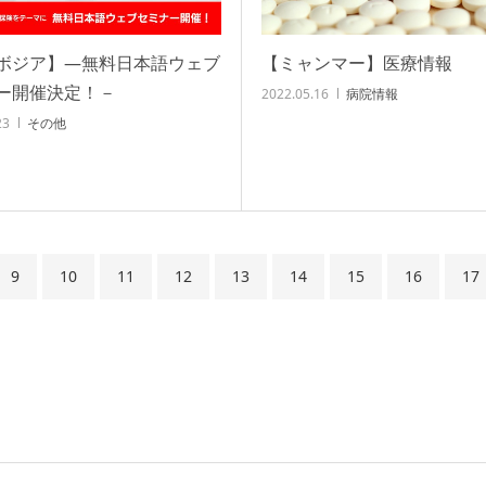
ボジア】—無料日本語ウェブ
【ミャンマー】医療情報
ー開催決定！－
2022.05.16
病院情報
23
その他
9
10
11
12
13
14
15
16
17