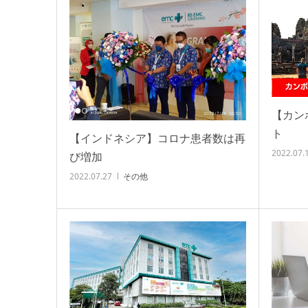
【カン
ト
【インドネシア】コロナ患者数は再
2022.07.
び増加
2022.07.27
その他