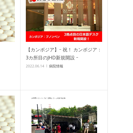
【カンボジア】ｰ 祝！ カンボジア：
3カ所目のJHD新規開設 ｰ
2022.06.14
病院情報