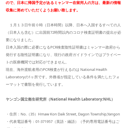
ので、日本に帰国予定があるミャンマー在留邦人の方は、最新の情報
収集に努めていただくようお願い致します。
１月１３日午前０時（日本時間）以降、日本へ入国するすべての人
（日本人も含む）に出国前72時間以内のコロナ検査証明書の提出が必
要になりました。
日本入国の際に必要になるPCR検査陰性証明書はミャンマー政府から
発行する陰性証明書になり、現行の政府ガイドラインではプライベー
トの医療機関では対応ができません。
現在、海外渡航者用のPCR検査が行えるのは National Health
Laboratoryの1ヶ所です。外務省が指定している条件を満たしたフォ
ーマットで書類を発行しています。
ヤンゴン国立衛生研究所（National Health Laboratory:NHL）
・住所：No.（35）Hmaw Kon Daik Street, Dagon Township,Yangon
・代表電話番号：01-371957（英語・緬語）（予約専用電話番号はご