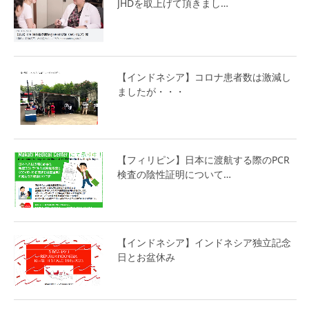
JHDを取上げて頂きまし…
【インドネシア】コロナ患者数は激減し
ましたが・・・
【フィリピン】日本に渡航する際のPCR
検査の陰性証明について…
【インドネシア】インドネシア独立記念
日とお盆休み