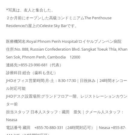
*写真は、友人と集合した、
２か月前にオープンした高級コンドミニアムThe Penthouse
Residenceの屋上のCeleste Sky Barです。
医療機関名:Royal Phnom Penh Hospital/ロイヤルプノンペン病院
住所:No. 888, Russian Confederation Blvd. Sangkat Toeuk Thla, Khan
Sen Sok, Phnom Penh, Cambodia 12000
連絡先:+855-23-990-681（代表）
診療科目:総合（歯科も含む）
JHDオフィス営業時間:月-土：8:30-17:30｜日祝休み｜24時間オンコー
ル対応可能
JHDデスク設置場所:グランドフロア一階、レジストレーションカウン
ター前
担当スタッフ 日本人スタッフ：藏田 亜矢｜クメール人スタッフ：
Neasa
電話番号 藏田 +855-70-880-331（24時間対応可）｜Neasa +855-87-