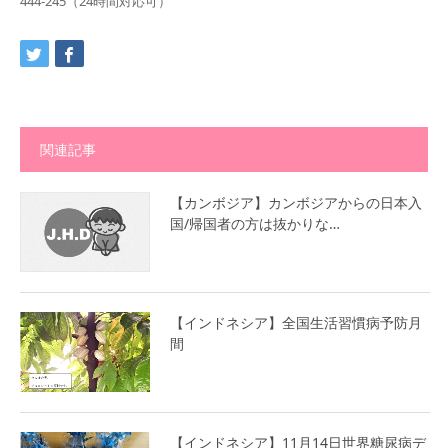
444-245（24時間対応可）
関連記事
【カンボジア】カンボジアからの日本入
国/帰国者の方は抜かりな…
【インドネシア】全国生活習慣病予防月
間
【インドネシア】11月14日世界糖尿病デ