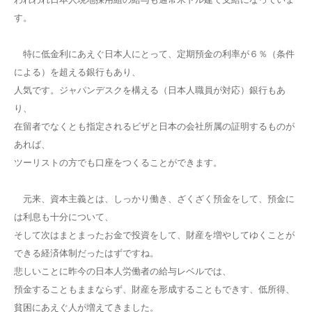
す。
特に低金利にあえぐ日本人にとって、定期預金の利率が６％（条件
による）を超える銀行もあり、
人気です。ジャパンデスクを構える（日本人職員が対応）銀行もあ
り、
在留者でなくとも指定されるビザと日本の会社所属の証明するものが
あれば、
ツーリストの方でも口座をつくることができます。
元来、資本主義とは、しっかり働き、ざくざく預金をして、預金に
は利息も十分について、
そして次はまとまったお金で投資をして、財産を増やしてゆくことが
できる経済体制だったはずですね。
悲しいことに昨今の日本人労働者の給与レベルでは、
預金することもままならず、財産を形成することもできす、低所得、
貧困にあえぐ人が増えてきました。