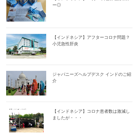
ー◎
【インドネシア】アフターコロナ問題？
小児急性肝炎
ジャパニーズヘルプデスク インドのご紹
介
【インドネシア】コロナ患者数は激減し
ましたが・・・