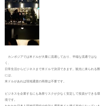
カンボジアでは米ドルが大量に流通しており、半端な流通ではな
く、
日常生活からビジネスまで米ドルで決済できます。観光に来られる際
には、
米ドルがあれば現地通貨の両替は不要です。
ビジネスを企業するにも為替リスクが少なく安定して投資ができる環
境です。
われわれ日本人現地採用組の給与も通常米ドル建て支給になっていま