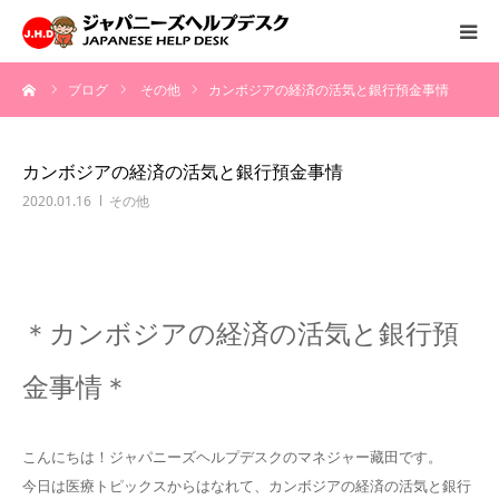
ーム
ブログ
その他
カンボジアの経済の活気と銀行預金事情
HOME
サービス
カンボジアの経済の活気と銀行預金事情
2020.01.16
その他
病院情報
会社概要
＊カンボジアの経済の活気と銀行預
お問い合わせ
金事情＊
採用情報
こんにちは！ジャパニーズヘルプデスクのマネジャー藏田です。
今日は医療トピックスからはなれて、カンボジアの経済の活気と銀行