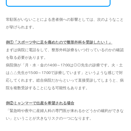
常駐医がいないことによる患者側への影響としては、次のようなこと
が挙げられます。
例①「スポーツ中に足を痛めたので整形外科を受診したい！」
まずは病院に電話をして、整形外科診療をいつ行っているのかの確認
を取る必要があります。
病院側が「月・水・金の14:00～17:00は◎◎先生の診療です。火・土
は△△先生が15:00～17:00で診療しています」というような感じで対
応してくれます。総合病院だからといって直接受診してしまうと、病
院を複数受診することになる可能性もあります。
例②ミャンマーで出産を希望される場合
「緊急時や夜中に産婦人科の専門医が来れるかどうかの確約ができな
い」ということが大きなリスクの一つになります。