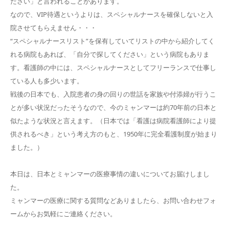
ださい」と言われることがあります。
なので、VIP待遇というよりは、スペシャルナースを確保しないと入
院させてもらえません・・・
“スペシャルナースリスト”を保有していてリストの中から紹介してく
れる病院もあれば、「自分で探してください」という病院もありま
す。看護師の中には、スペシャルナースとしてフリーランスで仕事し
ている人も多少います。
戦後の日本でも、入院患者の身の回りの世話を家族や付添婦が行うこ
とが多い状況だったそうなので、今のミャンマーは約70年前の日本と
似たような状況と言えます。（日本では「看護は病院看護師により提
供されるべき」という考え方のもと、1950年に完全看護制度が始まり
ました。）
本日は、日本とミャンマーの医療事情の違いについてお届けしまし
た。
ミャンマーの医療に関する質問などありましたら、お問い合わせフォ
ームからお気軽にご連絡ください。