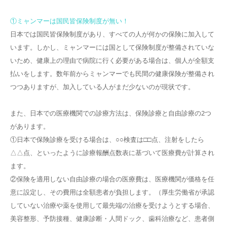
①ミャンマーは国民皆保険制度が無い！
日本では国民皆保険制度があり、すべての人が何かの保険に加入して
います。しかし、ミャンマーには国として保険制度が整備されていな
いため、健康上の理由で病院に行く必要がある場合は、個人が全額支
払いをします。数年前からミャンマーでも民間の健康保険が整備され
つつありますが、加入している人がまだ少ないのが現状です。
また、日本での医療機関での診療方法は、保険診療と自由診療の2つ
があります。
①日本で保険診療を受ける場合は、○○検査は□□点、注射をしたら
△△点、といったように診療報酬点数表に基づいて医療費が計算され
ます。
②保険を適用しない自由診療の場合の医療費は、医療機関が価格を任
意に設定し、その費用は全額患者が負担します。（厚生労働省が承認
していない治療や薬を使用して最先端の治療を受けようとする場合、
美容整形、予防接種、健康診断・人間ドック、歯科治療など、患者側