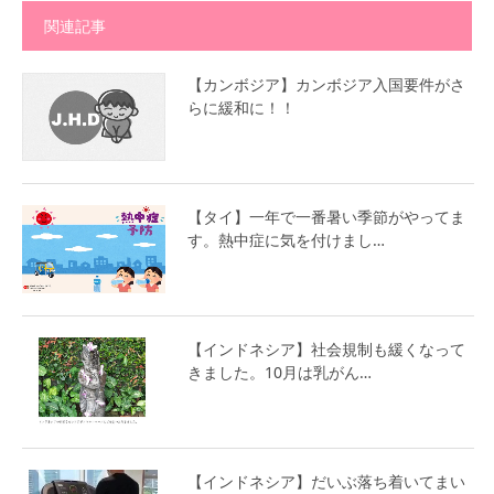
関連記事
【カンボジア】カンボジア入国要件がさ
らに緩和に！！
【タイ】一年で一番暑い季節がやってま
す。熱中症に気を付けまし…
【インドネシア】社会規制も緩くなって
きました。10月は乳がん…
【インドネシア】だいぶ落ち着いてまい