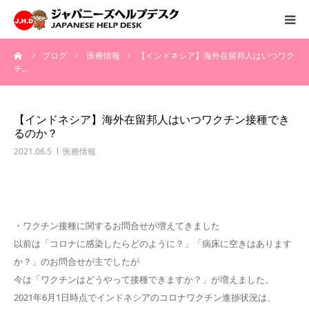
ーム
ブログ
医療情報
【インドネシア】海外在留邦人はいつワク
HOME
チ…
サービス
【インドネシア】海外在留邦人はいつワクチン接種でき
るのか？
病院情報
2021.06.5
医療情報
会社概要
お問い合わせ
・ワクチン接種に関するお問合せが増えてきました
以前は「コロナに感染したらどのように？」「病床に空きはあります
採用情報
か？」のお問合せが主でしたが
今は「ワクチンはどうやって接種できますか？」が増えました。
2021年6月1日時点でインドネシアのコロナワクチン進捗状況は、