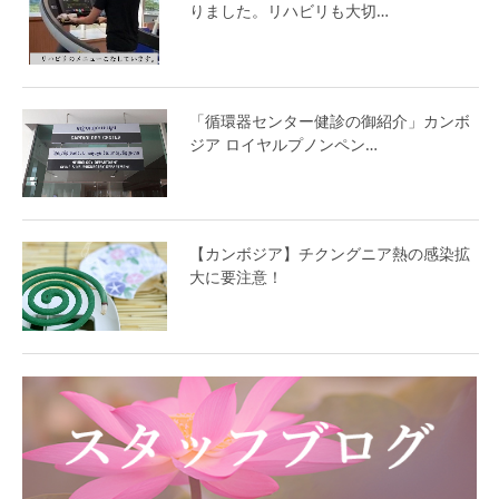
りました。リハビリも大切…
「循環器センター健診の御紹介」カンボ
ジア ロイヤルプノンペン…
【カンボジア】チクングニア熱の感染拡
大に要注意！