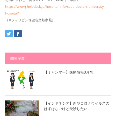
https://www.j-helpdesk.jp/hospital_info/cebu-doctors-university-
hospital/
（※フィリピン保健省文献参照）
関連記事
【ミャンマー】医療情報3月号
【インドネシア】新型コロナウイルスの
はずはないけど受診したい…