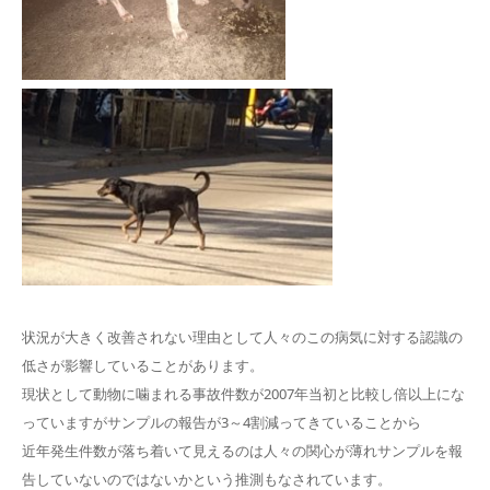
状況が大きく改善されない理由として人々のこの病気に対する認識の
低さが影響していることがあります。
現状として動物に噛まれる事故件数が2007年当初と比較し倍以上にな
っていますがサンプルの報告が3～4割減ってきていることから
近年発生件数が落ち着いて見えるのは人々の関心が薄れサンプルを報
告していないのではないかという推測もなされています。