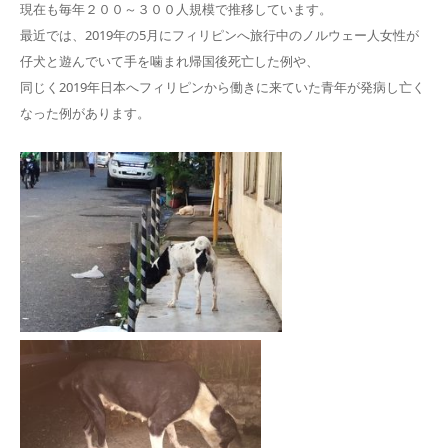
現在も毎年２００～３００人規模で推移しています。
最近では、2019年の5月にフィリピンへ旅行中のノルウェー人女性が
仔犬と遊んでいて手を噛まれ帰国後死亡した例や、
同じく2019年日本へフィリピンから働きに来ていた青年が発病し亡く
なった例があります。