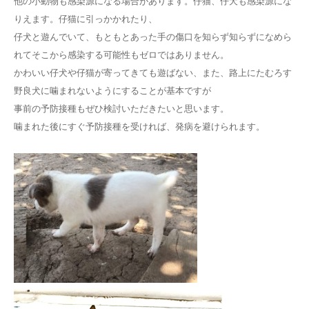
他の小動物も感染源になる場合があります。仔猫、仔犬も感染源にな
りえます。仔猫に引っかかれたり、
仔犬と遊んでいて、もともとあった手の傷口を知らず知らずになめら
れてそこから感染する可能性もゼロではありません。
かわいい仔犬や仔猫が寄ってきても遊ばない、また、路上にたむろす
野良犬に噛まれないようにすることが基本ですが
事前の予防接種もぜひ検討いただきたいと思います。
噛まれた後にすぐ予防接種を受ければ、発病を避けられます。