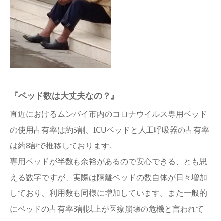
『ベッド数は大丈夫なの？』
直近におけるムンバイ市内のコロナウイルス専用ベッド
の使用占有率は約5割、ICUベッドと人工呼吸器の占有率
は約8割で推移しております。
専用ベッドが半数も余裕があるので安心できる、とも思
える数字ですが、実際は隔離ベッドの数自体が日々増加
しており、利用数も同様に増加しています。また一般的
にベッドの占有率8割以上が医療崩壊の危機と言われて