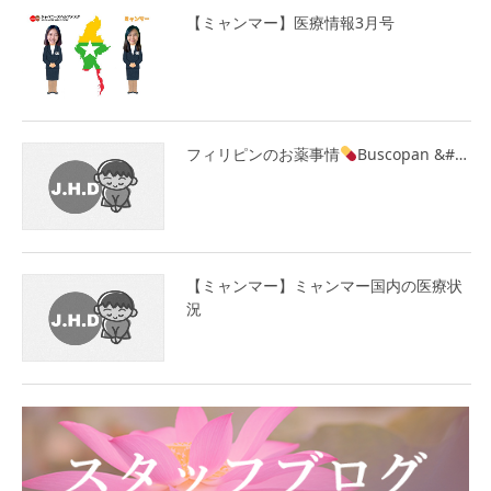
【ミャンマー】医療情報3月号
フィリピンのお薬事情
Buscopan &#…
【ミャンマー】ミャンマー国内の医療状
況