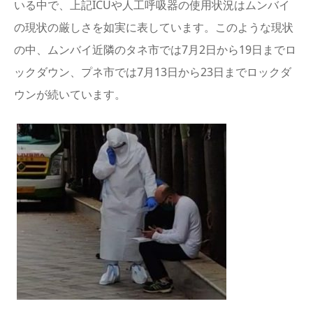
いる中で、上記ICUや人工呼吸器の使用状況はムンバイ
の現状の厳しさを如実に表しています。このような現状
の中、ムンバイ近隣のタネ市では7月2日から19日までロ
ックダウン、プネ市では7月13日から23日までロックダ
ウンが続いています。