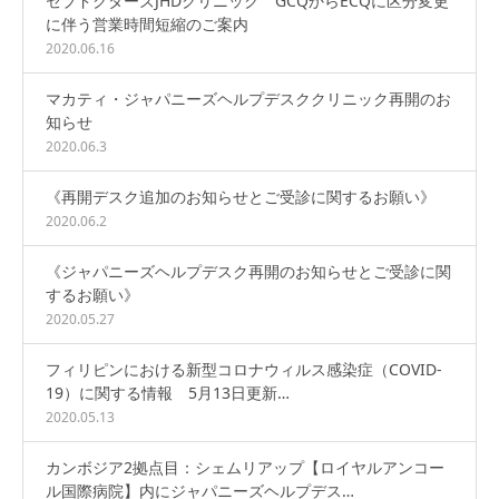
セブドクターズJHDクリニック GCQからECQに区分変更
に伴う営業時間短縮のご案内
2020.06.16
マカティ・ジャパニーズヘルプデスククリニック再開のお
知らせ
2020.06.3
《再開デスク追加のお知らせとご受診に関するお願い》
2020.06.2
《ジャパニーズヘルプデスク再開のお知らせとご受診に関
するお願い》
2020.05.27
フィリピンにおける新型コロナウィルス感染症（COVID-
19）に関する情報 5月13日更新…
2020.05.13
カンボジア2拠点目：シェムリアップ【ロイヤルアンコー
ル国際病院】内にジャパニーズヘルプデス…