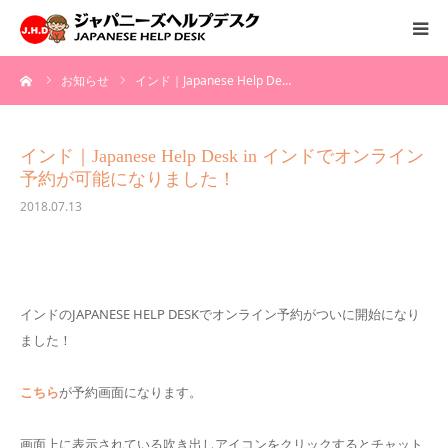
ーム
お知らせ
インド｜Japanese Help De…
HOME
サービス
インド｜Japanese Help Desk in インドでオンライン
予約が可能になりました！
病院情報
2018.07.13
会社概要
お問い合わせ
インドのJAPANESE HELP DESKでオンライン予約がついに開始になり
ました！
採用情報
こちら
が予約画面になります。
画面上に表示されている吹き出しアイコンをクリックするとチャット