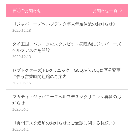
最近のお知らせ
お知らせ一覧
《ジャパニーズヘルプデスク年末年始休業のお知らせ》
2020.12.28
タイ王国、バンコクのスクンビット病院内にジャパニーズ
ヘルプデスクを開設
2020.10.13
セブドクターズJHDクリニック GCQからECQに区分変更
に伴う営業時間短縮のご案内
2020.06.16
マカティ・ジャパニーズヘルプデスククリニック再開のお
知らせ
2020.06.3
《再開デスク追加のお知らせとご受診に関するお願い》
2020.06.2