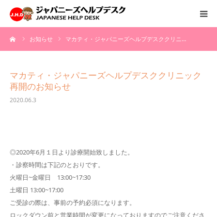
ーム
お知らせ
マカティ・ジャパニーズヘルプデスククリニ…
HOME
サービス
マカティ・ジャパニーズヘルプデスククリニック
再開のお知らせ
病院情報
2020.06.3
会社概要
お問い合わせ
◎2020年6月１日より診療開始致しました。
・診察時間は下記のとおりです。
火曜日~金曜日 13:00~17:30
採用情報
土曜日 13:00~17:00
ご受診の際は、事前の予約必須になります。
ロックダウン前と営業時間が変更になっておりますのでご注意くださ