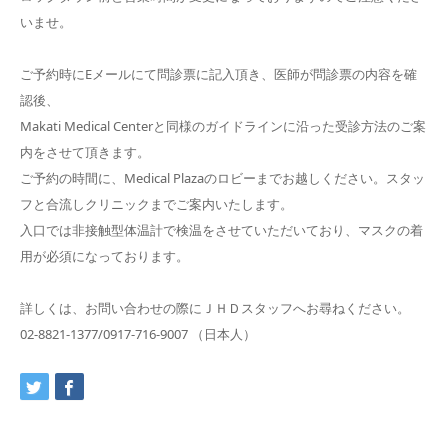
いませ。
ご予約時にEメールにて問診票に記入頂き、医師が問診票の内容を確
認後、
Makati Medical Centerと同様のガイドラインに沿った受診方法のご案
内をさせて頂きます。
ご予約の時間に、Medical Plazaのロビーまでお越しください。スタッ
フと合流しクリニックまでご案内いたします。
入口では非接触型体温計で検温をさせていただいており、マスクの着
用が必須になっております。
詳しくは、お問い合わせの際にＪＨＤスタッフへお尋ねください。
02-8821-1377/0917-716-9007 （日本人）