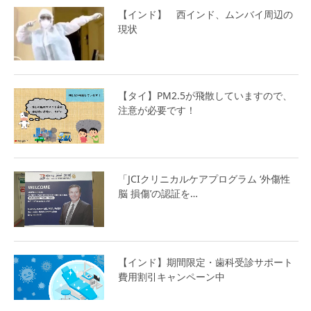
【インド】 西インド、ムンバイ周辺の
現状
【タイ】PM2.5が飛散していますので、
注意が必要です！
「JCIクリニカルケアプログラム ‘外傷性
脳 損傷’の認証を…
【インド】期間限定・歯科受診サポート
費用割引キャンペーン中