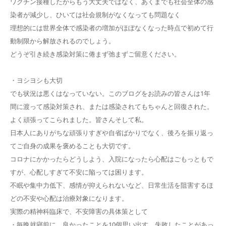
ワクチン接種したからもう大丈夫ではなく、あくまでも社会全体の感
染者が減少し、ひいては社会規制がなくなっても問題なく
理想的には世界全体で感染者の増加がほぼなくなった時点で初めて行
動制限から解放されるのでしょう。
どうぞ引き続き感染対策に倦まず弛まずご留意ください。
・ヨシヨシも大切
でも状況は悪くはなっていない。このブログをお読みの皆さんは1年
間に渡って感染対策され、または感染されてもちゃんと回復された。
よく頑張ってこられました。皆さんそして私。
日本人にありがちな頑張りすぎや自省ばかりでなく、後ろを振り返っ
てご自身の成果を褒めることも大切です。
コロナにかかったらどうしよう、入院になったら心配はごもっともで
すが、心配しすぎて不安に陥っては困ります。
不眠や集中力低下、感情が抑えられないなど、日常生活を阻害するほ
どの不安や心配は治療対象になります。
実際の精神科臨床で、不安障害の具体策として
・毎晩就寝前に、良かったことを10個思い出す。失敗したことがあっ