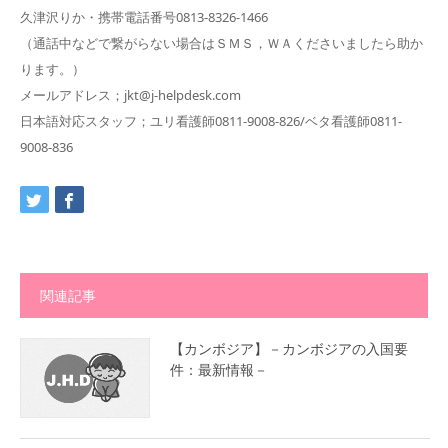
久津沢りか・携帯電話番号0813-8326-1466
（通話中などで繋がらない場合はＳＭＳ，ＷＡくださいましたら助か
ります。）
メールアドレス；jkt@j-helpdesk.com
日本語対応スタッフ；ユリ看護師0811-9008-826/ベタ看護師0811-
9008-836
関連記事
【カンボジア】－カンボジアの入国要
件：最新情報－