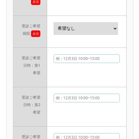
必須
受診ご希望
病院
必須
受診ご希望
日時：第1
希望
受診ご希望
日時：第2
希望
受診ご希望