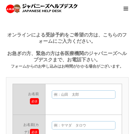
HOME
オンラインによる受診予約をご希望の方は、こちらのフ
ォームにご入力ください。
サービス
お急ぎの方、緊急の方は各医療機関のジャパニーズヘル
プデスクまで、お電話下さい。
病院情報
フォームからのお申し込みはお時間がかかる場合がございます。
会社概要
お問い合わせ
お名前
必須
採用情報
お名前(カ
ナ)
必須