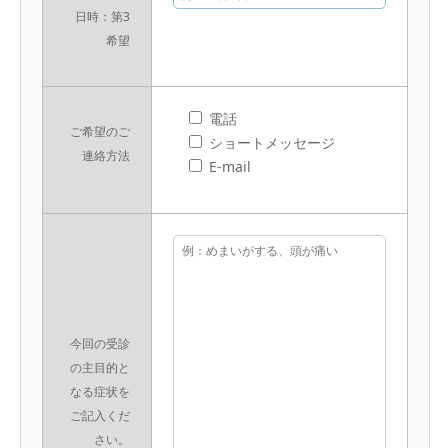
日時：第3
希望
電話
ご希望のご
ショートメッセージ
連絡方法
E-mail
今回の受診
の主目的と
なる症状を
ご記入くだ
さい。