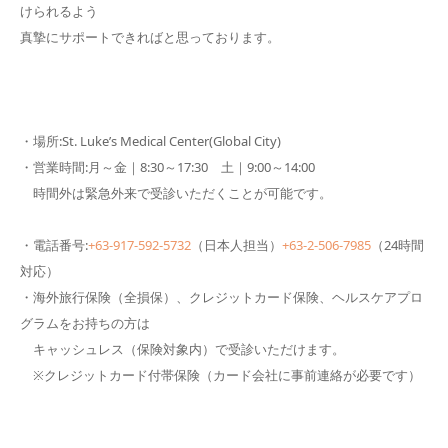
けられるよう
真摯にサポートできればと思っております。
・場所:St. Luke’s Medical Center(Global City)
・営業時間:月～金｜8:30～17:30 土｜9:00～14:00
時間外は緊急外来で受診いただくことが可能です。
・電話番号:
+63-917-592-5732
（日本人担当）
+63-2-506-7985
（24時間
対応）
・海外旅行保険（全損保）、クレジットカード保険、ヘルスケアプロ
グラムをお持ちの方は
キャッシュレス（保険対象内）で受診いただけます。
※クレジットカード付帯保険（カード会社に事前連絡が必要です）