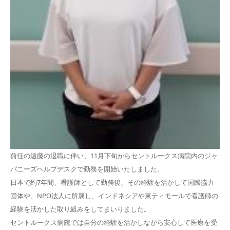
前任の遠藤の退職に伴い、11月下旬からセントルークス病院内のジャ
パニーズヘルプデスクで勤務を開始いたしました。
日本で約7年間、看護師として勤務後、その経験を活かして国際協力
団体や、NPO法人に所属し、インドネシアや東ティモールで看護師の
経験を活かした取り組みをしてまいりました。
セントルークス病院では自分の経験を活かしながら安心して医療を受