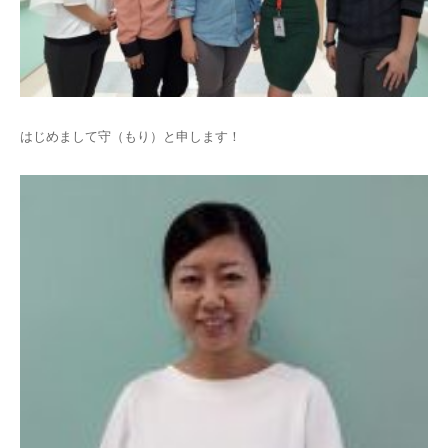
はじめまして守（もり）と申します！