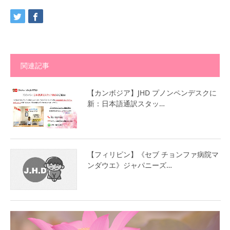
関連記事
【カンボジア】JHD プノンペンデスクに
新：日本語通訳スタッ…
【フィリピン】《セブ チョンファ病院マ
ンダウエ》ジャパニーズ…