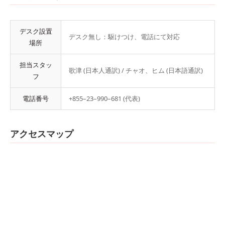
デスク設置
デスク無し：駆けつけ、電話にて対応
場所
担当スタッ
歌津 (日本人通訳) / チャオ、ヒム (日本語通訳)
フ
電話番号
+855–23–990–681 (代表)
アクセスマップ