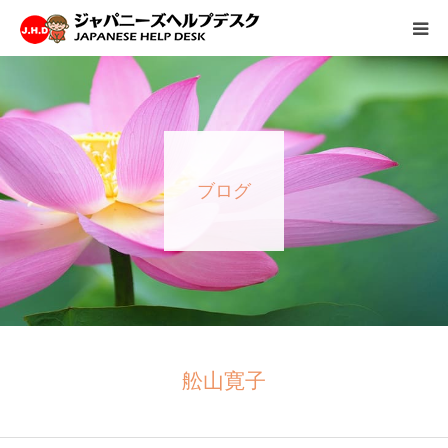
HOME
サービス
ブログ
病院情報
会社概要
お問い合わせ
採用情報
舩山寛子